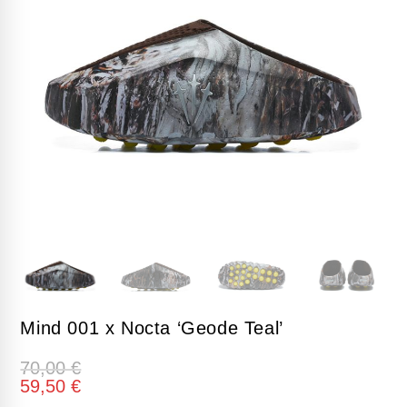
Mind 001 x Nocta ‘Geode Teal’
70,00
€
59,50
€