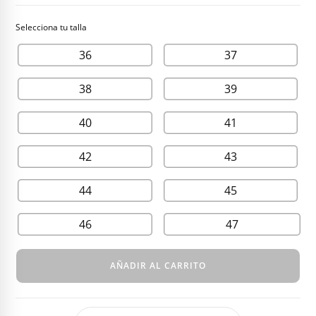
36
37
38
39
40
41
42
43
44
45
46
47
AÑADIR AL CARRITO