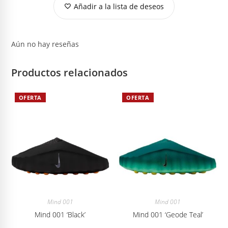
Añadir a la lista de deseos
Aún no hay reseñas
Productos relacionados
OFERTA
OFERTA
Mind 001
Mind 001
Mind 001 ‘Black’
Mind 001 ‘Geode Teal’