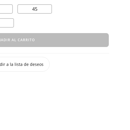
45
ADIR AL CARRITO
ir a la lista de deseos