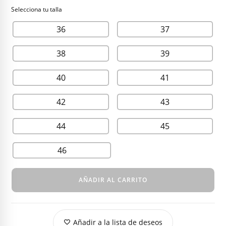
210,00 €.
110,00 €.
36
37
38
39
40
41
42
43
44
45
46
AÑADIR AL CARRITO
Añadir a la lista de deseos