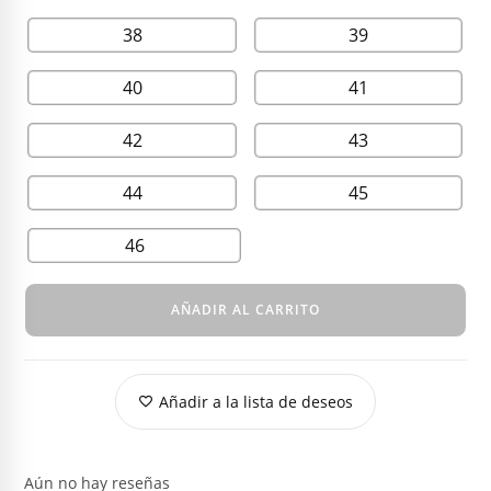
38
39
40
41
42
43
44
45
46
AÑADIR AL CARRITO
Añadir a la lista de deseos
Aún no hay reseñas