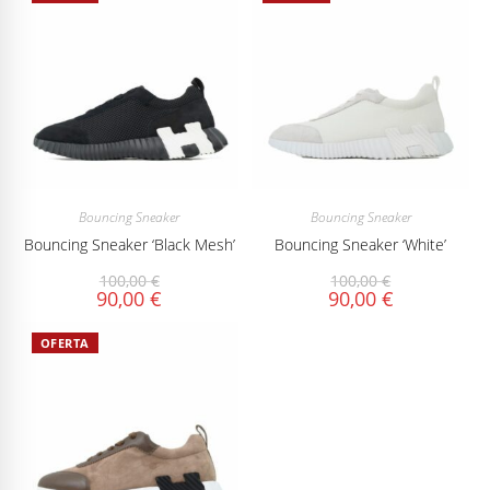
Bouncing Sneaker
Bouncing Sneaker
Bouncing Sneaker ‘Black Mesh’
Bouncing Sneaker ‘White’
100,00
€
100,00
€
90,00
€
90,00
€
OFERTA