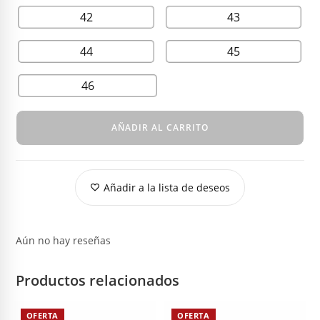
42
43
44
45
46
AÑADIR AL CARRITO
Añadir a la lista de deseos
Aún no hay reseñas
Productos relacionados
OFERTA
OFERTA