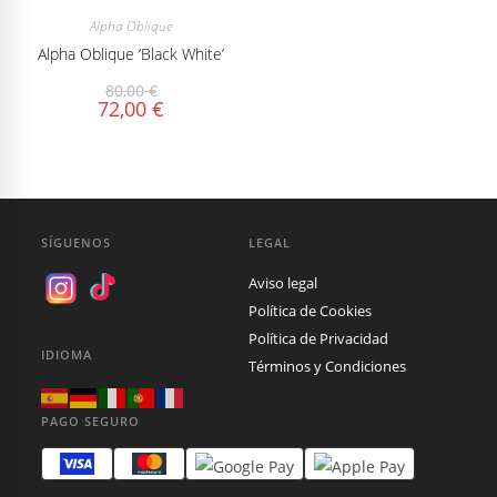
Alpha Oblique
Alpha Oblique ‘Black White’
80,00
€
72,00
€
SÍGUENOS
LEGAL
Aviso legal
Política de Cookies
Política de Privacidad
IDIOMA
Términos y Condiciones
PAGO SEGURO