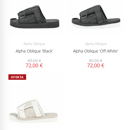
Alpha Oblique
Alpha Oblique
Alpha Oblique ‘Black’
Alpha Oblique ‘Off-White’
80,00
€
80,00
€
72,00
€
72,00
€
OFERTA