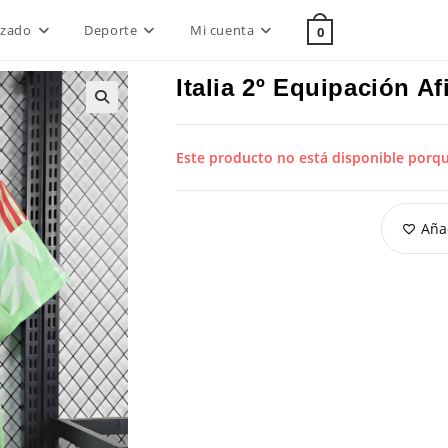
lzado
Deporte
Mi cuenta
0
Italia 2º Equipación A
Este producto no está disponible porq
Añad