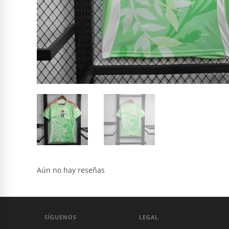
Aún no hay reseñas
SÍGUENOS
LEGAL