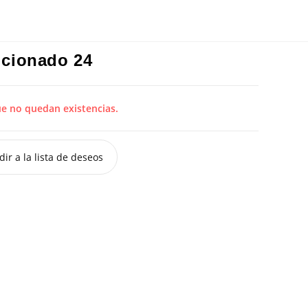
ficionado 24
ue no quedan existencias.
ir a la lista de deseos