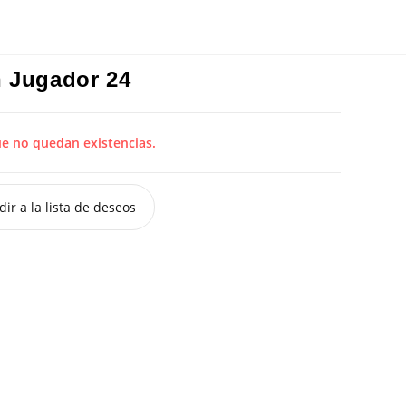
n Jugador 24
ue no quedan existencias.
ir a la lista de deseos