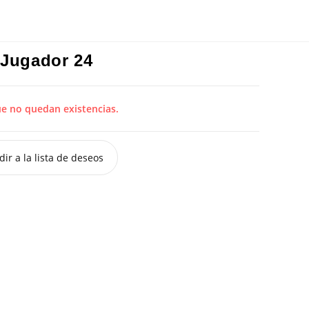
 Jugador 24
ue no quedan existencias.
ir a la lista de deseos