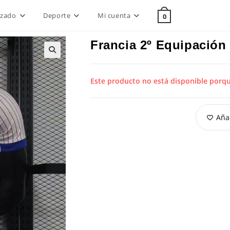
lzado
Deporte
Mi cuenta
0
Francia 2º Equipación
Este producto no está disponible porq
Añad