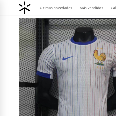
Ir
Últimas novedades
Más vendidos
Ca
al
contenido