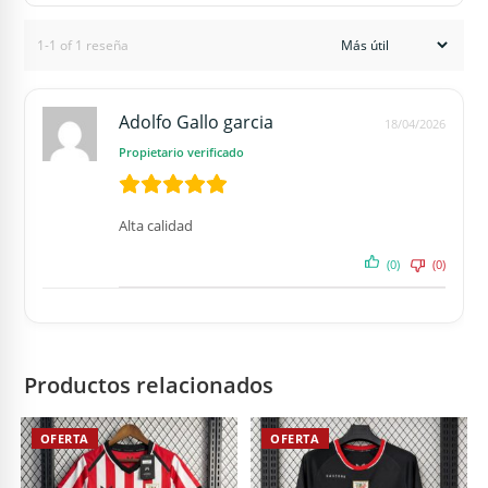
1-1 of 1 reseña
Adolfo Gallo garcia
18/04/2026
Propietario verificado
Alta calidad
(0)
(0)
Productos relacionados
OFERTA
OFERTA