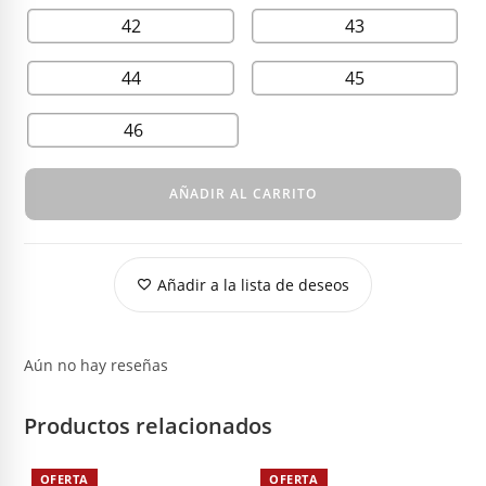
42
43
44
45
46
AÑADIR AL CARRITO
Añadir a la lista de deseos
Aún no hay reseñas
Productos relacionados
OFERTA
OFERTA