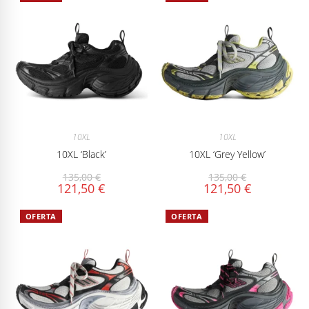
10XL
10XL
10XL ‘Black’
10XL ‘Grey Yellow’
135,00
€
135,00
€
121,50
€
121,50
€
OFERTA
OFERTA