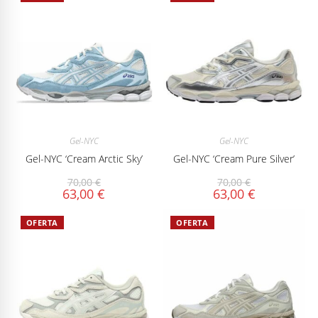
Gel-NYC
Gel-NYC
Gel-NYC ‘Cream Arctic Sky’
Gel-NYC ‘Cream Pure Silver’
70,00
€
70,00
€
63,00
€
63,00
€
OFERTA
OFERTA