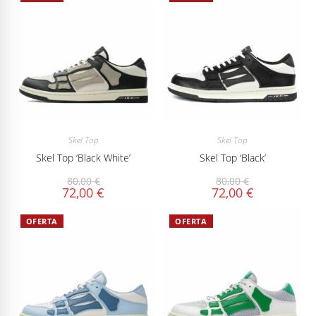
Skel Top
Skel Top
Skel Top ‘Black White’
Skel Top ‘Black’
80,00
€
80,00
€
72,00
€
72,00
€
OFERTA
OFERTA