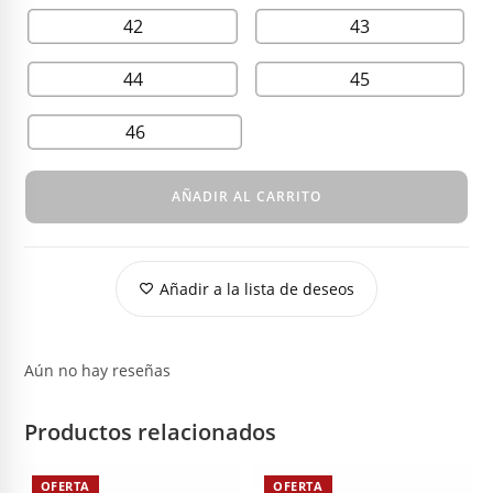
42
43
44
45
46
AÑADIR AL CARRITO
Añadir a la lista de deseos
Aún no hay reseñas
Productos relacionados
OFERTA
OFERTA