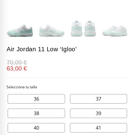
Air Jordan 11 Low ‘Igloo’
70,00
€
63,00
€
36
37
38
39
40
41