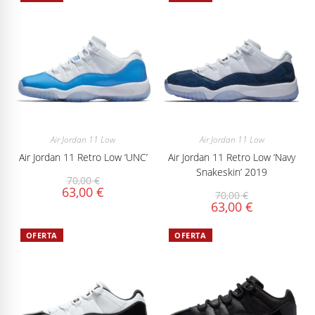
Air Jordan 11 Low
Air Jordan 11 Low
Air Jordan 11 Retro Low ‘UNC’
Air Jordan 11 Retro Low ‘Navy
Snakeskin’ 2019
70,00
€
63,00
€
70,00
€
63,00
€
OFERTA
OFERTA