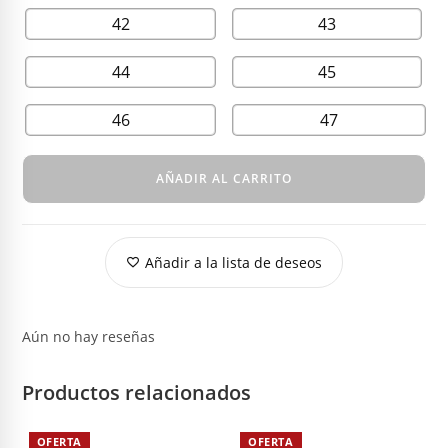
42
43
44
45
46
47
AÑADIR AL CARRITO
Añadir a la lista de deseos
Aún no hay reseñas
Productos relacionados
OFERTA
OFERTA