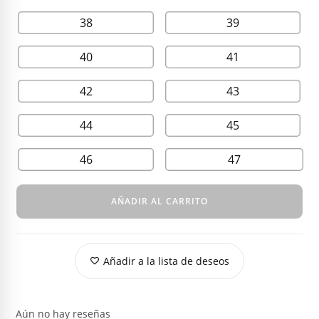
38
39
40
41
42
43
44
45
46
47
AÑADIR AL CARRITO
Añadir a la lista de deseos
Aún no hay reseñas