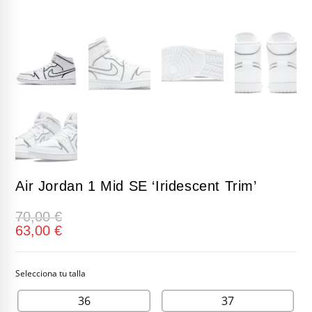
Air Jordan 1 Mid SE ‘Iridescent Trim’
70,00
€
63,00
€
36
37