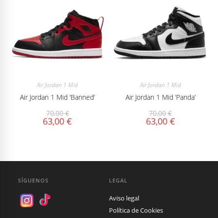
Air Jordan 1 Mid
Air Jordan 1 Mid
Air Jordan 1 Mid ‘Banned’
Air Jordan 1 Mid ‘Panda’
70,00
€
70,00
€
63,00
€
63,00
€
SÍGUENOS
LEGAL
Aviso legal
Política de Cookies