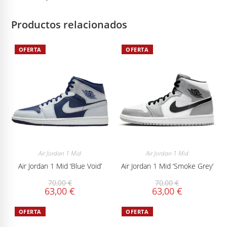
Productos relacionados
OFERTA
OFERTA
Air Jordan 1 Mid
Air Jordan 1 Mid
Air Jordan 1 Mid ‘Blue Void’
Air Jordan 1 Mid ‘Smoke Grey’
70,00
€
70,00
€
63,00
€
63,00
€
OFERTA
OFERTA