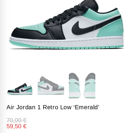
Air Jordan 1 Retro Low ‘Emerald’
70,00
€
59,50
€