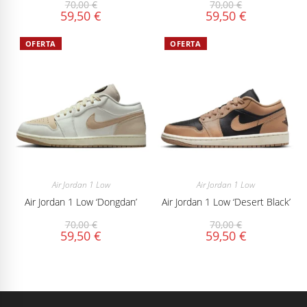
70,00
€
70,00
€
59,50
€
59,50
€
OFERTA
OFERTA
Air Jordan 1 Low
Air Jordan 1 Low
Air Jordan 1 Low ‘Dongdan’
Air Jordan 1 Low ‘Desert Black’
70,00
€
70,00
€
59,50
€
59,50
€