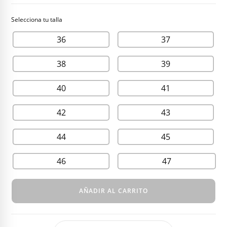
36
37
38
39
40
41
42
43
44
45
46
47
AÑADIR AL CARRITO