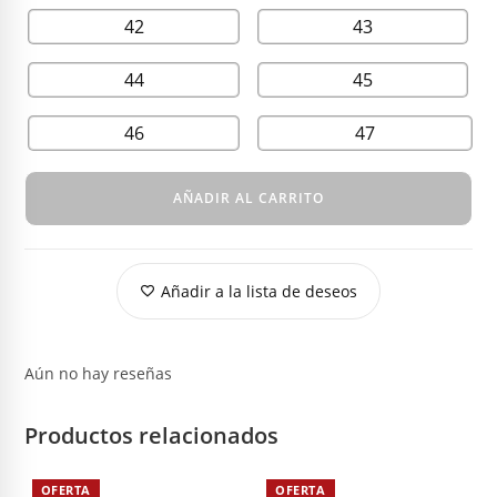
42
43
44
45
46
47
AÑADIR AL CARRITO
Añadir a la lista de deseos
Aún no hay reseñas
Productos relacionados
OFERTA
OFERTA