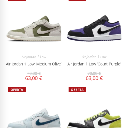
Air Jordan 1 Low
Air Jordan 1 Low
Air Jordan 1 Low ‘Medium Olive’
Air Jordan 1 Low ‘Court Purple’
70,00
€
70,00
€
63,00
€
63,00
€
OFERTA
OFERTA