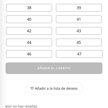
38
39
40
41
42
43
44
45
46
47
AÑADIR AL CARRITO
Añadir a la lista de deseos
Aún no hay reseñas