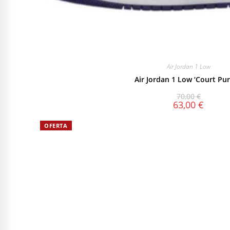
Air Jordan 1 Low
Air Jordan 1 Low ‘Court Pur
70,00
€
63,00
€
OFERTA