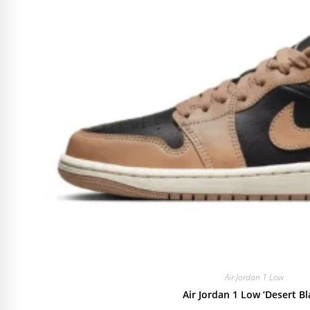
Air Jordan 1 Low
Air Jordan 1 Low ‘Desert Bl