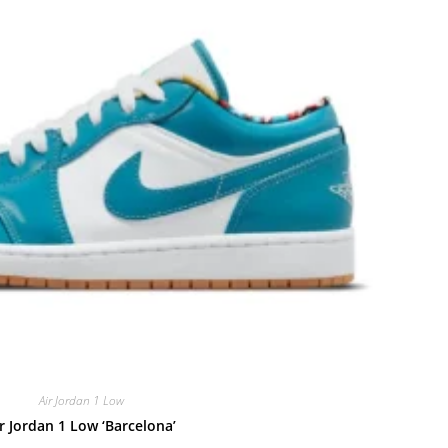
Air Jordan 1 Low
r Jordan 1 Low ‘Barcelona’