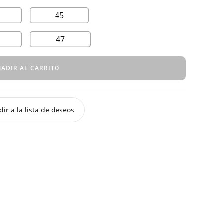
45
47
ADIR AL CARRITO
ir a la lista de deseos