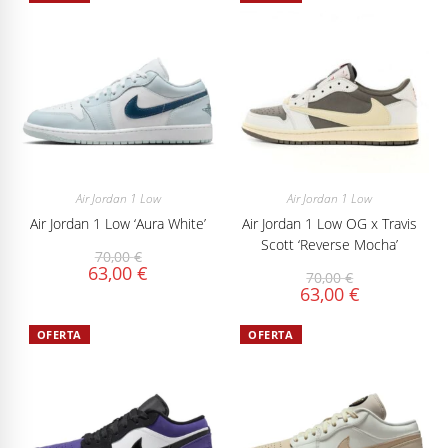
Air Jordan 1 Low
Air Jordan 1 Low
Air Jordan 1 Low ‘Aura White’
Air Jordan 1 Low OG x Travis
Scott ‘Reverse Mocha’
70,00
€
63,00
€
70,00
€
63,00
€
OFERTA
OFERTA