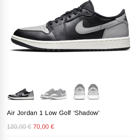
Air Jordan 1 Low Golf ‘Shadow’
El
El
130,00
€
70,00
€
precio
precio
original
actual
era:
es: