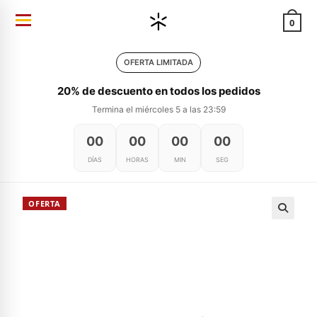
Ir
0
al
contenido
OFERTA LIMITADA
20% de descuento en todos los pedidos
Termina el miércoles 5 a las 23:59
00
00
00
00
DÍAS
HORAS
MIN
SEG
OFERTA