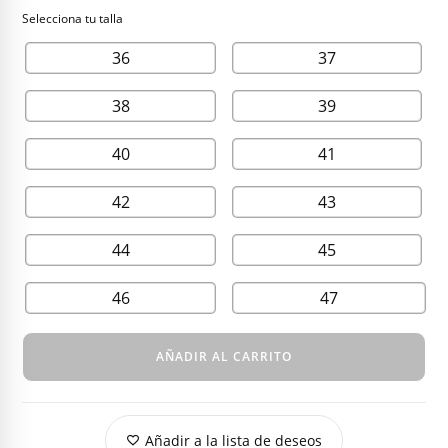
130,00 €.
70,00 €.
36
37
38
39
40
41
42
43
44
45
46
47
AÑADIR AL CARRITO
Añadir a la lista de deseos