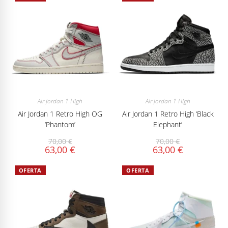
Air Jordan 1 High
Air Jordan 1 High
Air Jordan 1 Retro High OG
Air Jordan 1 Retro High ‘Black
‘Phantom’
Elephant’
70,00
€
70,00
€
63,00
€
63,00
€
OFERTA
OFERTA