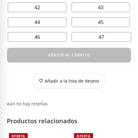
42
43
44
45
46
47
AÑADIR AL CARRITO
Añadir a la lista de deseos
Aún no hay reseñas
Productos relacionados
OFERTA
OFERTA