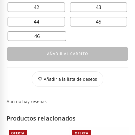
42
43
44
45
46
AÑADIR AL CARRITO
Añadir a la lista de deseos
Aún no hay reseñas
Productos relacionados
OFERTA
OFERTA