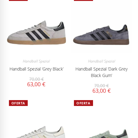
Handball Spezial
Handball Spezial
Handball Spezial ‘Grey Black’
Handball Spezial ‘Dark Grey
Black Gum’
70,00
€
63,00
€
70,00
€
63,00
€
OFERTA
OFERTA