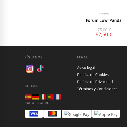
Forum
Forum Low ‘Panda’
75,00
€
67,50
€
SÍGUENOS
LEGAL
Aviso legal
Política de Cookies
Política de Privacidad
IDIOMA
Términos y Condiciones
PAGO SEGURO