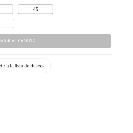
45
ADIR AL CARRITO
ir a la lista de deseos