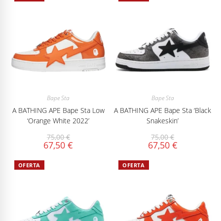
Bape Sta
Bape Sta
A BATHING APE Bape Sta Low
A BATHING APE Bape Sta ‘Black
‘Orange White 2022’
Snakeskin’
75,00
€
75,00
€
67,50
€
67,50
€
OFERTA
OFERTA