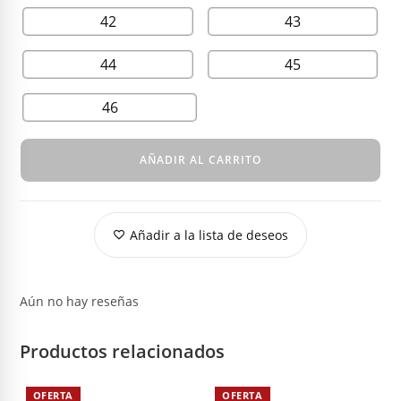
42
43
44
45
46
AÑADIR AL CARRITO
Añadir a la lista de deseos
Aún no hay reseñas
Productos relacionados
OFERTA
OFERTA