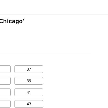
Chicago’
37
39
41
43