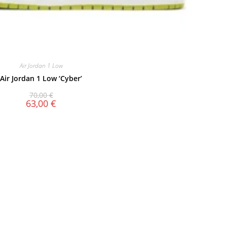
Air Jordan 1 Low
Air Jordan 1 Low ‘Cyber’
70,00
€
63,00
€