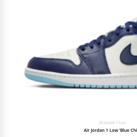
Air Jordan 1 Low
Air Jordan 1 Low ‘Blue Chil