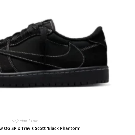
Air Jordan 1 Low
ow OG SP x Travis Scott ‘Black Phantom’