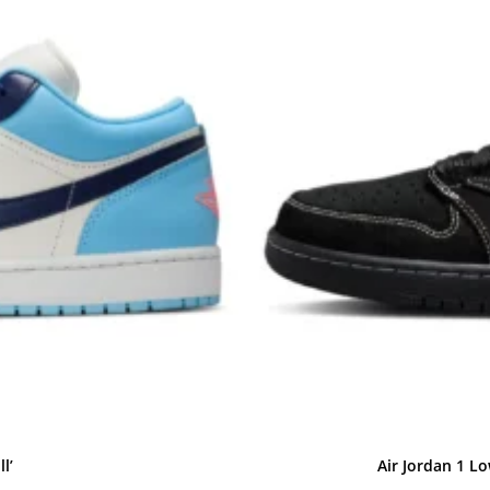
l’
Air Jordan 1 L