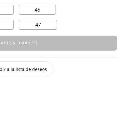
45
47
ADIR AL CARRITO
ir a la lista de deseos