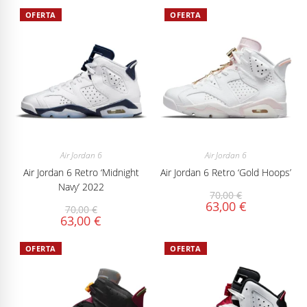
OFERTA
OFERTA
Air Jordan 6
Air Jordan 6
Air Jordan 6 Retro ‘Midnight
Air Jordan 6 Retro ‘Gold Hoops’
Navy’ 2022
70,00
€
63,00
€
70,00
€
63,00
€
OFERTA
OFERTA