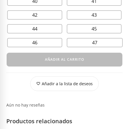
40
41
42
43
44
45
46
47
AÑADIR AL CARRITO
Añadir a la lista de deseos
Aún no hay reseñas
Productos relacionados