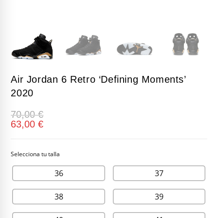
Air Jordan 6 Retro ‘Defining Moments’
2020
70,00
€
63,00
€
36
37
38
39