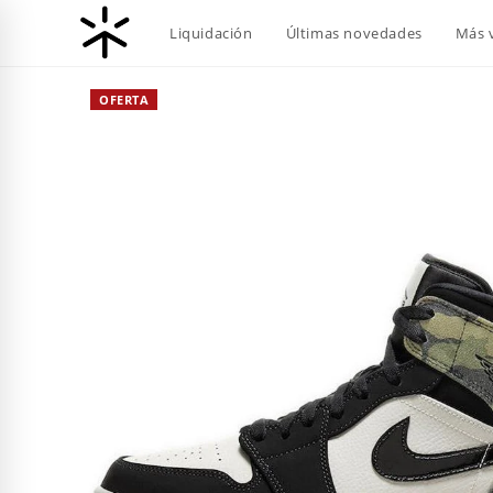
Ir
Liquidación
Últimas novedades
Más 
al
contenido
OFERTA