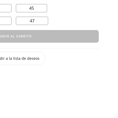
45
47
ADIR AL CARRITO
ir a la lista de deseos