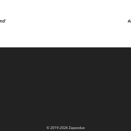
nd’
A
© 2019-2026 Zapasduo