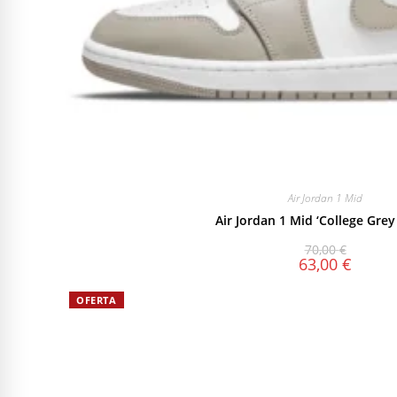
Air Jordan 1 Mid
Air Jordan 1 Mid ‘College Grey
70,00
€
63,00
€
OFERTA