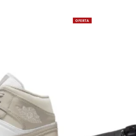
OFERTA