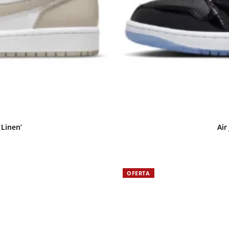
 Linen’
Air
OFERTA