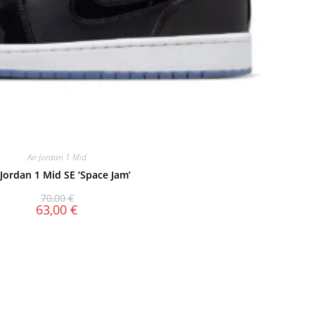
Air Jordan 1 Mid
 Jordan 1 Mid SE ‘Space Jam’
70,00
€
63,00
€