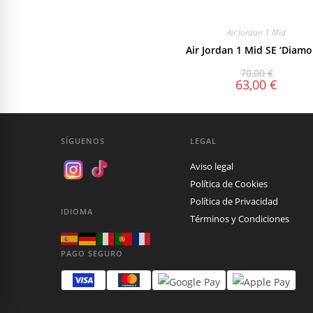
Air Jordan 1 Mid
Air Jordan 1 Mid SE ‘Diamo
70,00
€
63,00
€
SÍGUENOS
LEGAL
Aviso legal
Política de Cookies
Política de Privacidad
IDIOMA
Términos y Condiciones
PAGO SEGURO