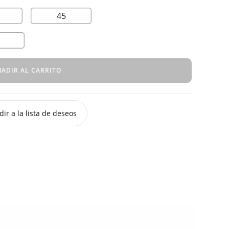
45
ADIR AL CARRITO
ir a la lista de deseos