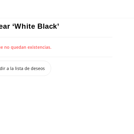
ar ‘White Black’
ue no quedan existencias.
ir a la lista de deseos