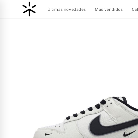
Ir
Últimas novedades
Más vendidos
Ca
al
contenido