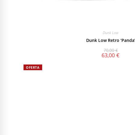
Dunk Low
Dunk Low Retro ‘Panda
70,00
€
63,00
€
OFERTA