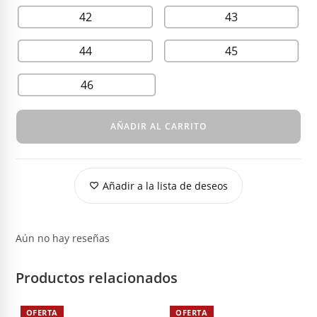
42
43
44
45
46
AÑADIR AL CARRITO
Añadir a la lista de deseos
Aún no hay reseñas
Productos relacionados
OFERTA
OFERTA