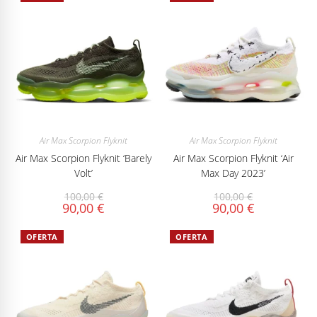
Air Max Scorpion Flyknit
Air Max Scorpion Flyknit
Air Max Scorpion Flyknit ‘Barely
Air Max Scorpion Flyknit ‘Air
Volt’
Max Day 2023’
100,00
€
100,00
€
90,00
€
90,00
€
OFERTA
OFERTA