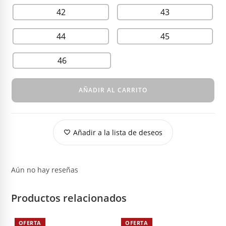
42
43
44
45
46
AÑADIR AL CARRITO
Añadir a la lista de deseos
Aún no hay reseñas
Productos relacionados
OFERTA
OFERTA