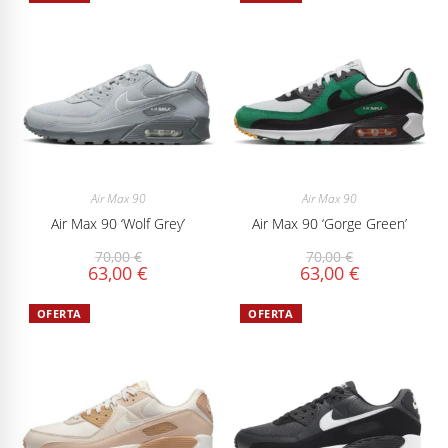
Air Max 90
Air Max 90
Air Max 90 ‘Wolf Grey’
Air Max 90 ‘Gorge Green’
70,00
€
70,00
€
63,00
€
63,00
€
OFERTA
OFERTA