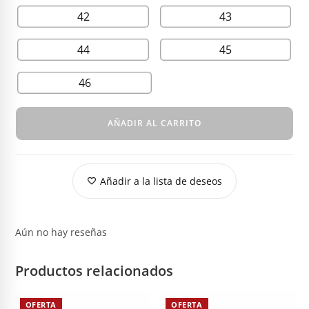
42
43
44
45
46
AÑADIR AL CARRITO
Añadir a la lista de deseos
Aún no hay reseñas
Productos relacionados
OFERTA
OFERTA