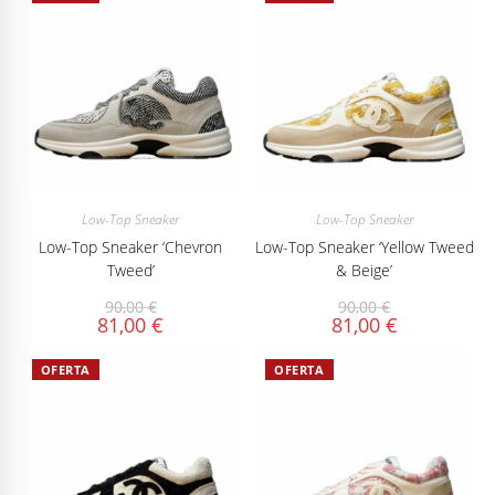
Low-Top Sneaker
Low-Top Sneaker
Low-Top Sneaker ‘Chevron
Low-Top Sneaker ‘Yellow Tweed
Tweed’
& Beige’
90,00
€
90,00
€
81,00
€
81,00
€
OFERTA
OFERTA