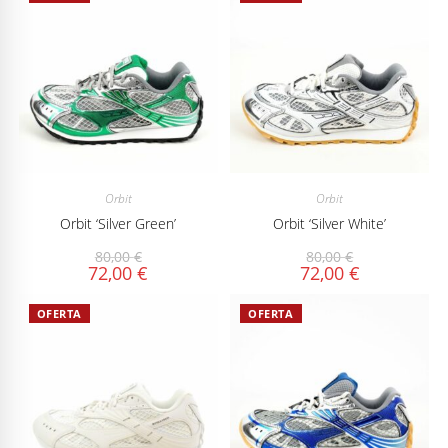
Orbit
Orbit
Orbit ‘Silver Green’
Orbit ‘Silver White’
80,00
€
80,00
€
72,00
€
72,00
€
OFERTA
OFERTA