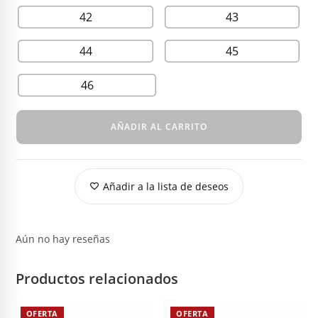
42
43
44
45
46
AÑADIR AL CARRITO
Añadir a la lista de deseos
Aún no hay reseñas
Productos relacionados
OFERTA
OFERTA