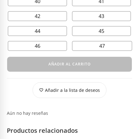
40
41
42
43
44
45
46
47
AÑADIR AL CARRITO
Añadir a la lista de deseos
Aún no hay reseñas
Productos relacionados