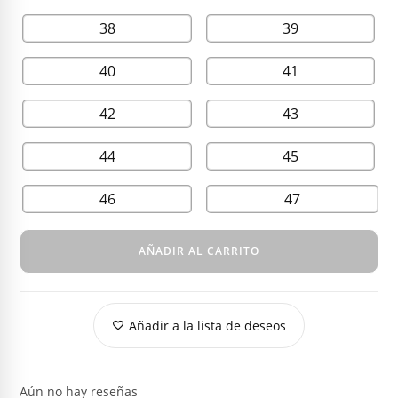
38
39
40
41
42
43
44
45
46
47
AÑADIR AL CARRITO
Añadir a la lista de deseos
Aún no hay reseñas