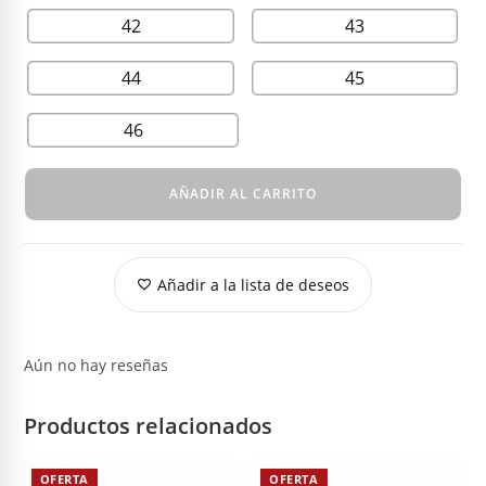
42
43
44
45
46
AÑADIR AL CARRITO
Añadir a la lista de deseos
Aún no hay reseñas
Productos relacionados
OFERTA
OFERTA