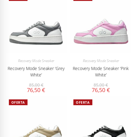
Recovery Mode Sneaker
Recovery Mode Sneaker
Recovery Mode Sneaker ‘Grey
Recovery Mode Sneaker ‘Pink
White’
White’
85,00
€
85,00
€
76,50
€
76,50
€
OFERTA
OFERTA