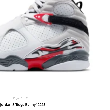
Air Jordan 8
 Jordan 8 ‘Bugs Bunny’ 2025