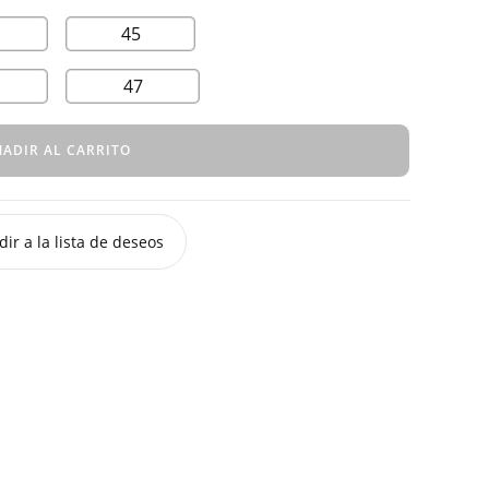
45
47
ADIR AL CARRITO
ir a la lista de deseos