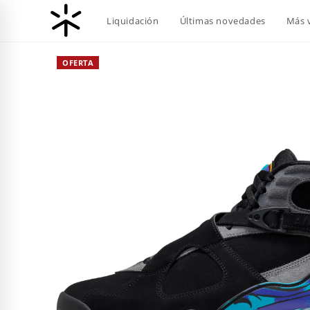
Ir
Liquidación
Últimas novedades
Más 
al
contenido
OFERTA