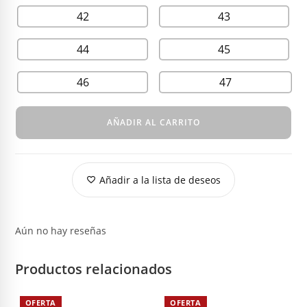
42
43
44
45
46
47
AÑADIR AL CARRITO
Añadir a la lista de deseos
Aún no hay reseñas
Productos relacionados
OFERTA
OFERTA