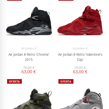
Air Jordan 8
Air Jordan 8
Air Jordan 8 Retro ‘Chrome’
Air Jordan 8 Retro ‘Valentine’s
2015
Day’
70,00
€
70,00
€
63,00
€
63,00
€
OFERTA
OFERTA