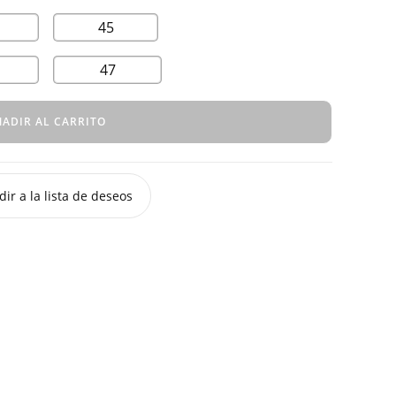
45
47
ADIR AL CARRITO
ir a la lista de deseos