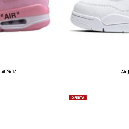
ail Pink’
Air 
OFERTA