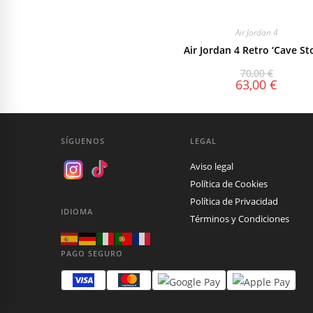
Air Jordan 4
Air Jordan 4 Retro ‘Cave St
70,00
€
63,00
€
SÍGUENOS
LEGAL
Aviso legal
Política de Cookies
Política de Privacidad
IDIOMA
Términos y Condiciones
PAGO SEGURO