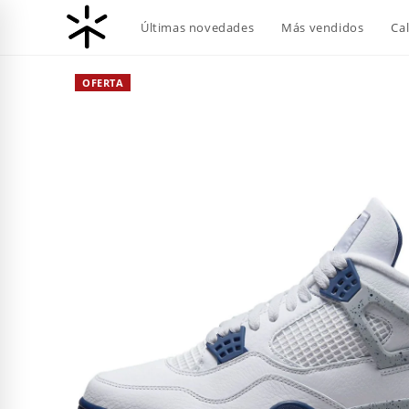
Ir
Últimas novedades
Más vendidos
Ca
al
contenido
OFERTA