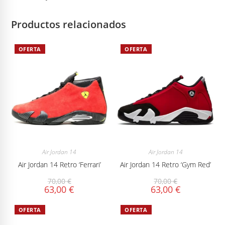
Productos relacionados
OFERTA
OFERTA
Air Jordan 14
Air Jordan 14
Air Jordan 14 Retro ‘Ferrari’
Air Jordan 14 Retro ‘Gym Red’
70,00
€
70,00
€
63,00
€
63,00
€
OFERTA
OFERTA