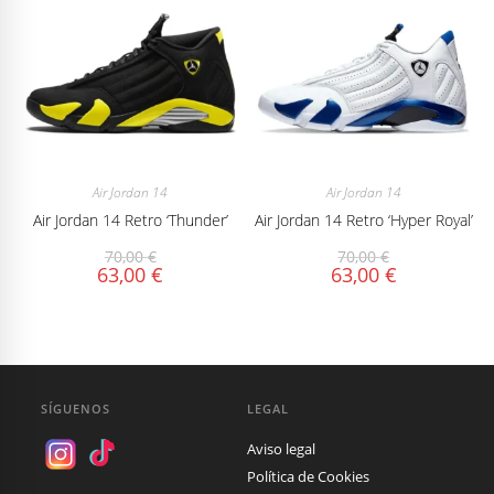
Air Jordan 14
Air Jordan 14
Air Jordan 14 Retro ‘Thunder’
Air Jordan 14 Retro ‘Hyper Royal’
70,00
€
70,00
€
63,00
€
63,00
€
SÍGUENOS
LEGAL
Aviso legal
Política de Cookies