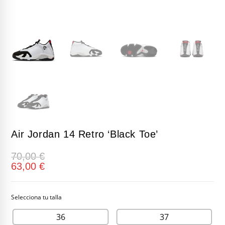
Air Jordan 14 Retro ‘Black Toe’
70,00
€
63,00
€
36
37