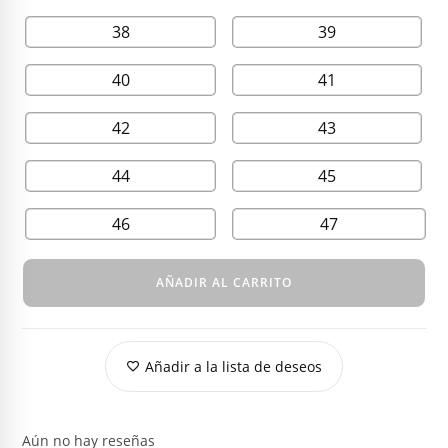
38
39
40
41
42
43
44
45
46
47
AÑADIR AL CARRITO
Añadir a la lista de deseos
Aún no hay reseñas