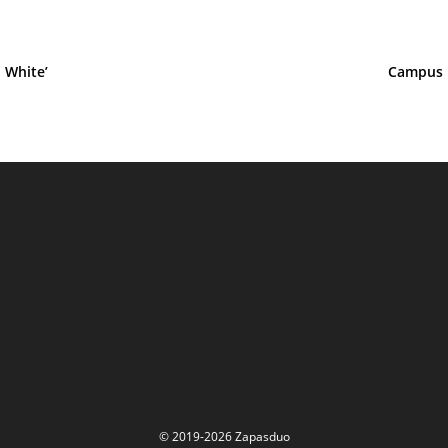
 White’
Campus 
© 2019-2026 Zapasduo