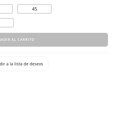
45
ADIR AL CARRITO
ir a la lista de deseos