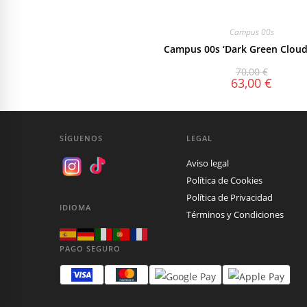
Campus 00s
Campus 00s ‘Dark Green Cloud
70,00
€
63,00
€
SÍGUENOS
LEGAL
Aviso legal
Política de Cookies
Política de Privacidad
IDIOMA
Términos y Condiciones
PAGO SEGURO