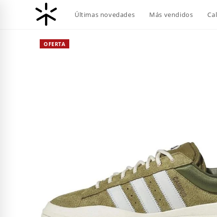
Ir
Últimas novedades
Más vendidos
Ca
al
contenido
OFERTA